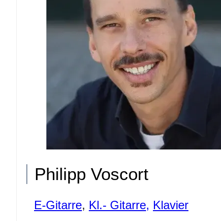
Philipp Voscort
E-Gitarre
,
Kl.- Gitarre,
Klavier