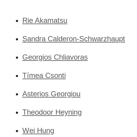
Rie Akamatsu
Sandra Calderon-Schwarzhaupt
Georgios Chliavoras
Tímea Csonti
Asterios Georgiou
Theodoor Heyning
Wei Hung