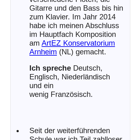
Gitarre und den Bass bis hin
zum Klavier. Im Jahr 2014
habe ich meinen Abschluss
im Hauptfach Komposition
am
ArtEZ Konservatorium
Arnheim
(NL) gemacht.
Ich spreche
Deutsch,
Englisch, Niederländisch
und ein
wenig Französisch.
Seit der weiterführenden
Schule war ich Teil zahlloser