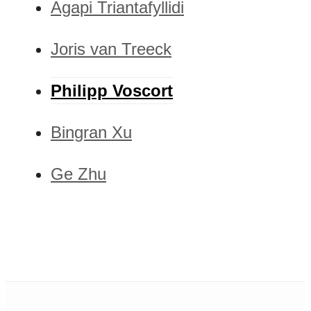
Agapi Triantafyllidi
Joris van Treeck
Philipp Voscort
Bingran Xu
Ge Zhu