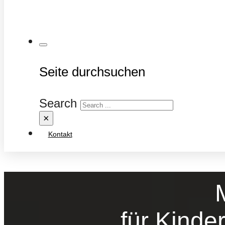
Seite durchsuchen
Search
×
Kontakt
für Kinde