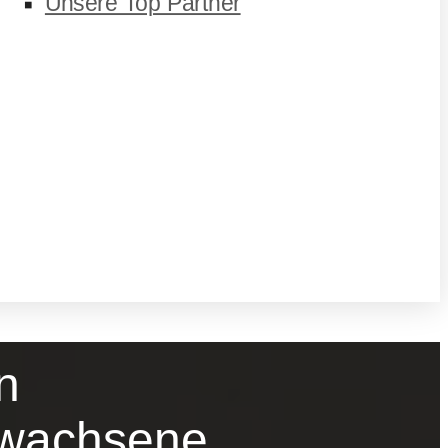
Unsere Top Partner
n
Erwachsene