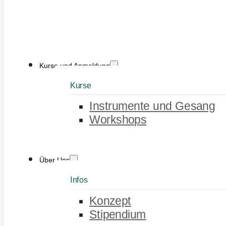
Kurse und Anmeldung
Kurse
Instrumente und Gesang
Workshops
Über Uns
Infos
Konzept
Stipendium