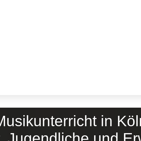
Musikunterricht in Köl
r, Jugendliche und 