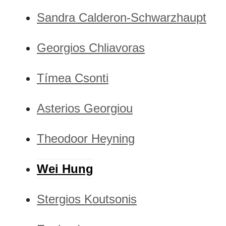
Sandra Calderon-Schwarzhaupt
Georgios Chliavoras
Tímea Csonti
Asterios Georgiou
Theodoor Heyning
Wei Hung
Stergios Koutsonis