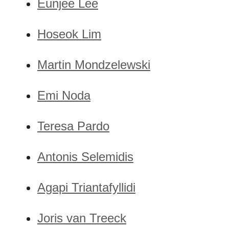
Eunjee Lee
Hoseok Lim
Martin Mondzelewski
Emi Noda
Teresa Pardo
Antonis Selemidis
Agapi Triantafyllidi
Joris van Treeck