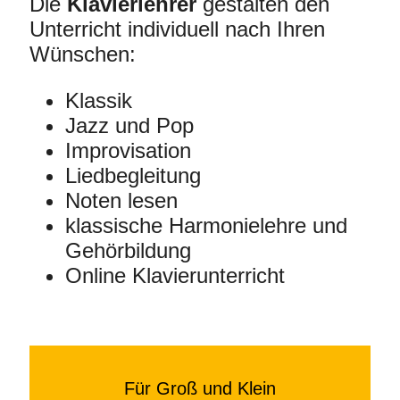
Die
Klavierlehrer
gestalten den
Unterricht individuell nach Ihren
Wünschen:
Klassik
Jazz und Pop
Improvisation
Liedbegleitung
Noten lesen
klassische Harmonielehre und
Gehörbildung
Online Klavierunterricht
Für Groß und Klein