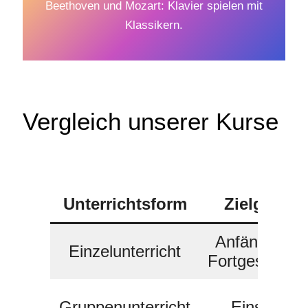
Beethoven und Mozart: Klavier spielen mit
Klassikern.
Vergleich unserer Kurse
Unterrichtsform
Zielgrupp
Anfänger od
Einzelunterricht
Fortgeschritt
Gruppenunterricht
Einsteiger