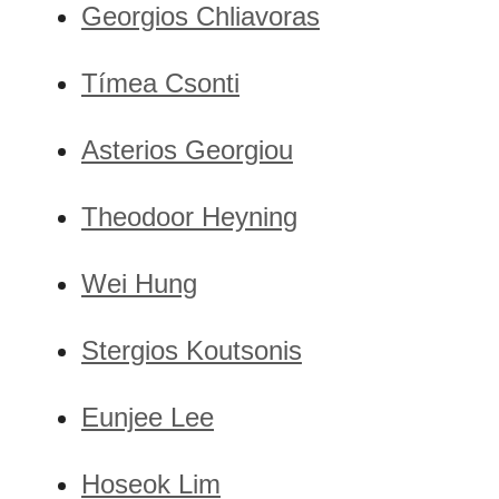
Georgios Chliavoras
Tímea Csonti
Asterios Georgiou
Theodoor Heyning
Wei Hung
Stergios Koutsonis
Eunjee Lee
Hoseok Lim