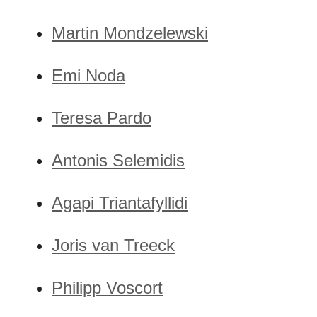
Martin Mondzelewski
Emi Noda
Teresa Pardo
Antonis Selemidis
Agapi Triantafyllidi
Joris van Treeck
Philipp Voscort