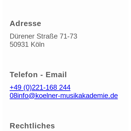
Adresse
Dürener Straße 71-73
50931 Köln
Telefon - Email
+49 (0)221-168 244
08
info@koelner-musikakademie.de
Rechtliches