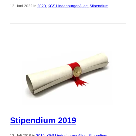
12. Juni 2022 in
2020
,
KGS Lindenburger Allee
,
Stipendium
Stipendium 2019
12. Juli 2019 in
2019
,
KGS Lindenburger Allee
,
Stipendium