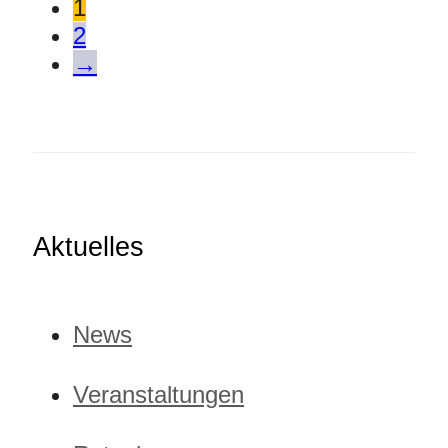
1
2
→
Aktuelles
News
Veranstaltungen