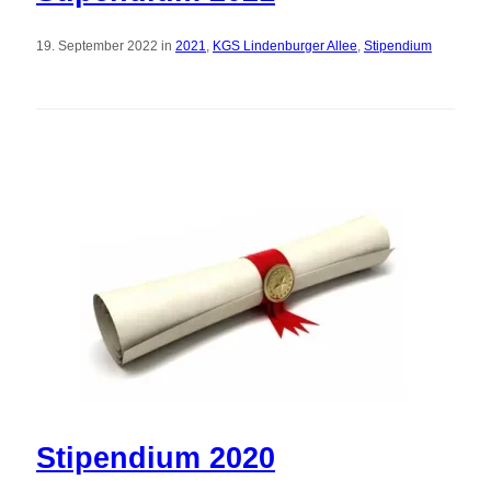
19. September 2022 in
2021
,
KGS Lindenburger Allee
,
Stipendium
Stipendium 2020