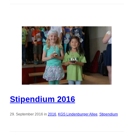
Stipendium 2016
29. September 2016 in
2016
,
KGS Lindenburger Allee
,
Stipendium