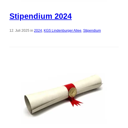
Stipendium 2024
12. Juli 2025 in
2024
,
KGS Lindenburger Allee
,
Stipendium