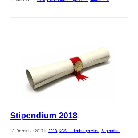
Stipendium 2018
18. Dezember 2017 in
2018
,
KGS Lindenburger Allee
,
Stipendium