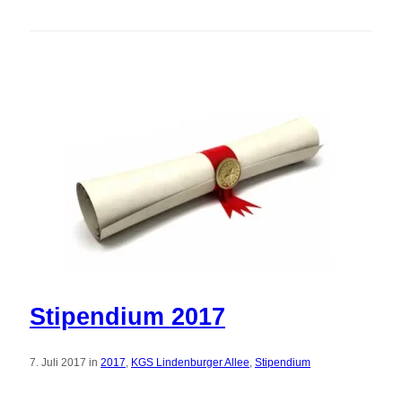
Stipendium 2017
7. Juli 2017 in
2017
,
KGS Lindenburger Allee
,
Stipendium