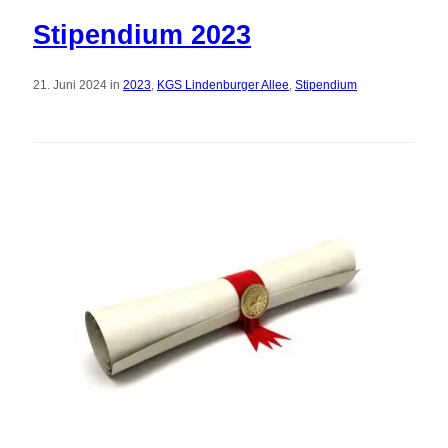
Stipendium 2023
21. Juni 2024 in
2023
,
KGS Lindenburger Allee
,
Stipendium