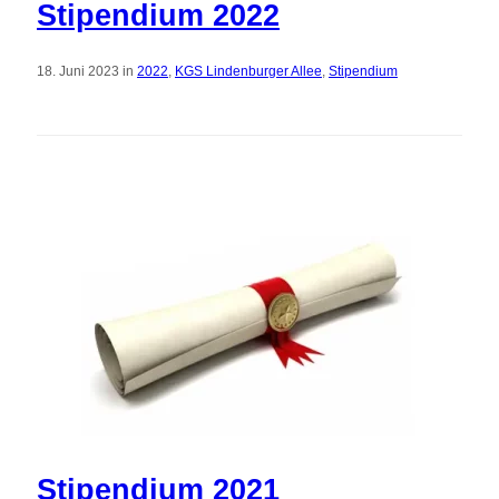
Stipendium 2022
18. Juni 2023 in
2022
,
KGS Lindenburger Allee
,
Stipendium
Stipendium 2021