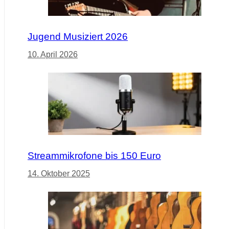
Jugend Musiziert 2026
10. April 2026
Streammikrofone bis 150 Euro
14. Oktober 2025