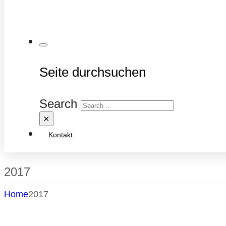
Seite durchsuchen
Search
×
Kontakt
2017
Home
2017