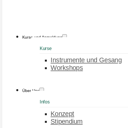
Kurse und Anmeldung
Kurse
Instrumente und Gesang
Workshops
Über Uns
Infos
Konzept
Stipendium