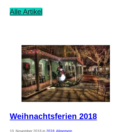
Alle Artikel
Weihnachtsferien 2018
10. November 2018 in
2018
,
Allgemein