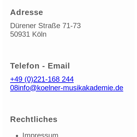
Adresse
Dürener Straße 71-73
50931 Köln
Telefon - Email
+49 (0)221-168 244
08
info@koelner-musikakademie.de
Rechtliches
Impressum