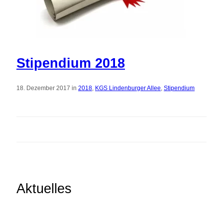
Stipendium 2018
18. Dezember 2017 in
2018
,
KGS Lindenburger Allee
,
Stipendium
Aktuelles