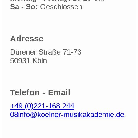
Sa - So:
Geschlossen
Adresse
Dürener Straße 71-73
50931 Köln
Telefon - Email
+49 (0)221-168 244
08
info@koelner-musikakademie.de