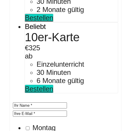
30 Minuten
2 Monate gültig
Bestellen
Beliebt
10er-Karte
€
325
ab
Einzelunterricht
30 Minuten
6 Monate gültig
Bestellen
Montag