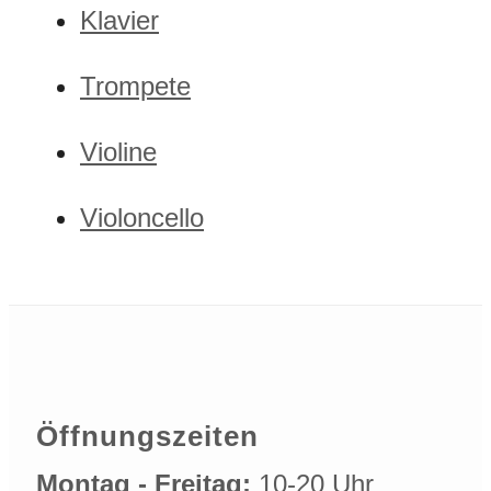
Klavier
Trompete
Violine
Violoncello
Öffnungszeiten
Montag - Freitag:
10-20 Uhr