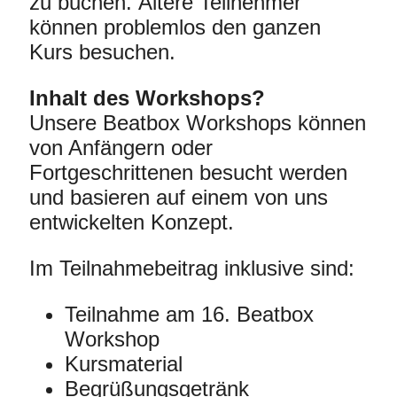
zu buchen. Ältere Teilnehmer
können problemlos den ganzen
Kurs besuchen.
Inhalt des Workshops?
Unsere Beatbox Workshops können
von Anfängern oder
Fortgeschrittenen besucht werden
und basieren auf einem von uns
entwickelten Konzept.
Im Teilnahmebeitrag inklusive sind:
Teilnahme am 16. Beatbox
Workshop
Kursmaterial
Begrüßungsgetränk