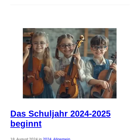
Das Schuljahr 2024-2025
beginnt
18. August 2024 in
2024
,
Allgemein