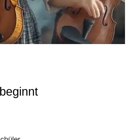
beginnt
chüler,