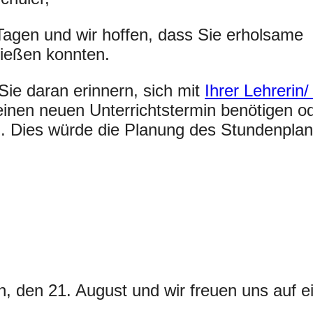
Tagen und wir hoffen, dass Sie erholsame
nießen konnten.
e daran erinnern, sich mit
Ihrer Lehrerin/
 einen neuen Unterrichtstermin benötigen 
n. Dies würde die Planung des Stundenpla
h, den 21. August und wir freuen uns auf e
.