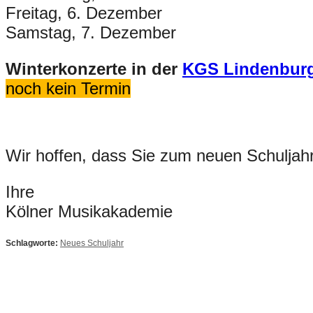
Freitag, 6. Dezember
Samstag, 7. Dezember
Winterkonzerte in der
KGS Lindenburg
noch kein Termin
Wir hoffen, dass Sie zum neuen Schuljahr
Ihre
Kölner Musikakademie
Schlagworte:
Neues Schuljahr