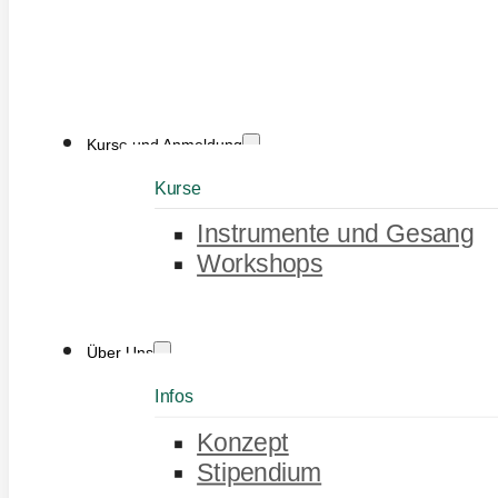
Kurse und Anmeldung
Kurse
Instrumente und Gesang
Workshops
Über Uns
Infos
Konzept
Stipendium