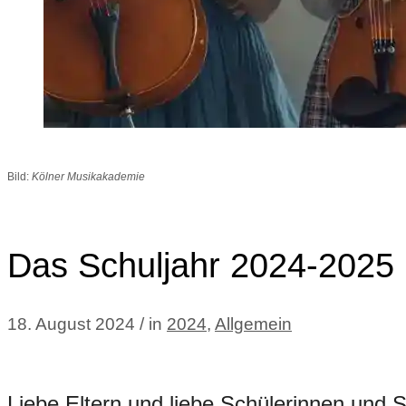
Bild:
Kölner Musikakademie
Das Schuljahr 2024-2025 
18. August 2024 / in
2024
,
Allgemein
Liebe Eltern und liebe Schülerinnen und S