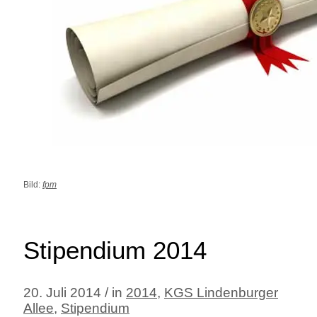
Bild:
fpm
Stipendium 2014
20. Juli 2014 / in
2014
,
KGS Lindenburger
Allee
,
Stipendium