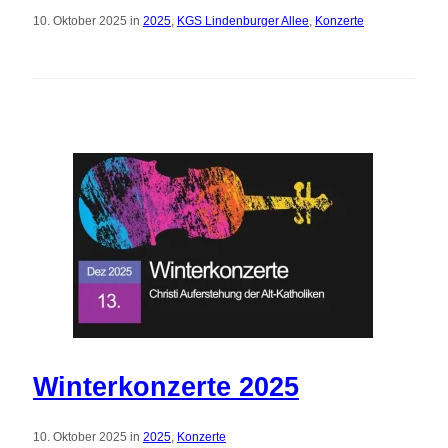
10. Oktober 2025 in
2025
,
KGS Lindenburger Allee
,
Konzerte
Winterkonzerte 2025
10. Oktober 2025 in
2025
,
Konzerte