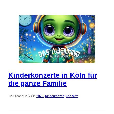
Kinderkonzerte in Köln für
die ganze Familie
12. Oktober 2024 in
2025
,
Kinderkonzert
,
Konzerte