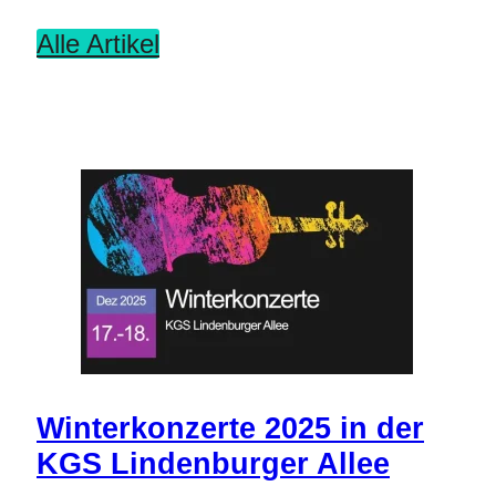
Alle Artikel
Winterkonzerte 2025 in der
KGS Lindenburger Allee