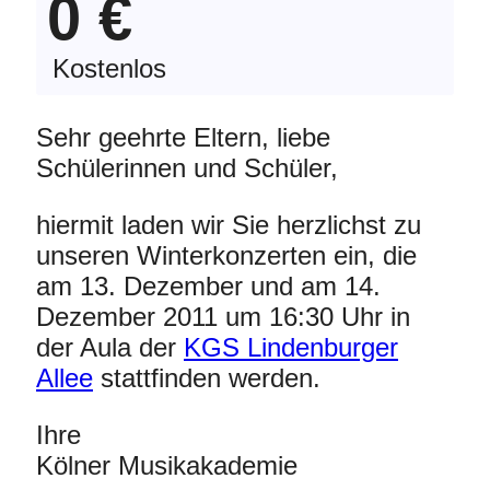
0 €
Kostenlos
Sehr geehrte Eltern, liebe
Schülerinnen und Schüler,
hiermit laden wir Sie herzlichst zu
unseren Winterkonzerten ein, die
am 13. Dezember und am 14.
Dezember 2011 um 16:30 Uhr in
der Aula der
KGS Lindenburger
Allee
stattfinden werden.
Ihre
Kölner Musikakademie