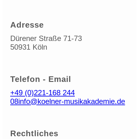
Adresse
Dürener Straße 71-73
50931 Köln
Telefon - Email
+49 (0)221-168 244
08
info@koelner-musikakademie.de
Rechtliches