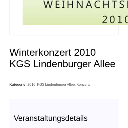
Winterkonzert 2010
KGS Lindenburger Allee
Kategorie:
2010
,
KGS Lindenburger Allee
,
Konzerte
Veranstaltungsdetails