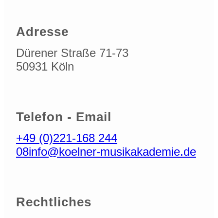
Adresse
Dürener Straße 71-73
50931 Köln
Telefon - Email
+49 (0)221-168 244
08
info@koelner-musikakademie.de
Rechtliches