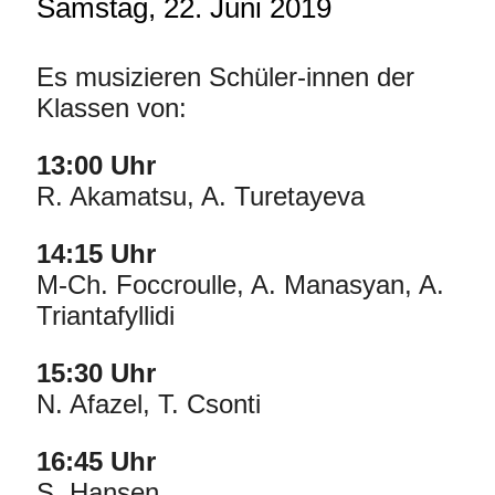
Samstag, 22. Juni 2019
Es musizieren Schüler-innen der
Klassen von:
13:00 Uhr
R. Akamatsu, A. Turetayeva
14:15 Uhr
M-Ch. Foccroulle, A. Manasyan, A.
Triantafyllidi
15:30 Uhr
N. Afazel, T. Csonti
16:45 Uhr
S. Hansen