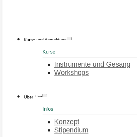
Kurse und Anmeldung
Kurse
Instrumente und Gesang
Workshops
Über Uns
Infos
Konzept
Stipendium