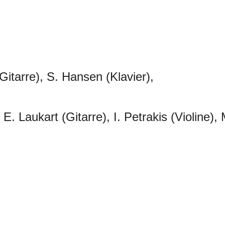
Gitarre), S. Hansen (Klavier),
 E. Laukart (Gitarre), I. Petrakis (Violine), 